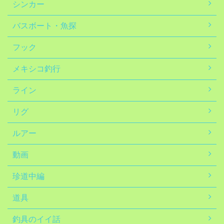
シンカー
バスボート・魚探
フック
メキシコ釣行
ライン
リグ
ルアー
動画
珍道中編
道具
釣具のイイ話