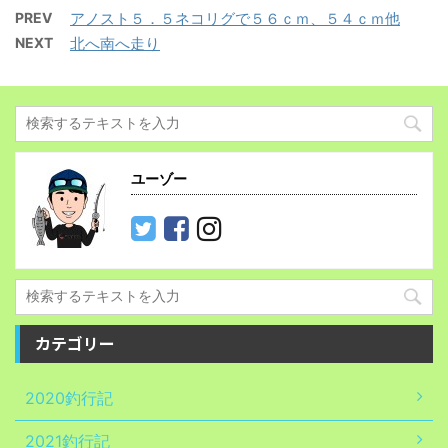
PREV
アノスト５．５ネコリグで５６ｃｍ、５４ｃｍ他
NEXT
北へ南へ走り
ユーゾー
カテゴリー
2020釣行記
2021釣行記