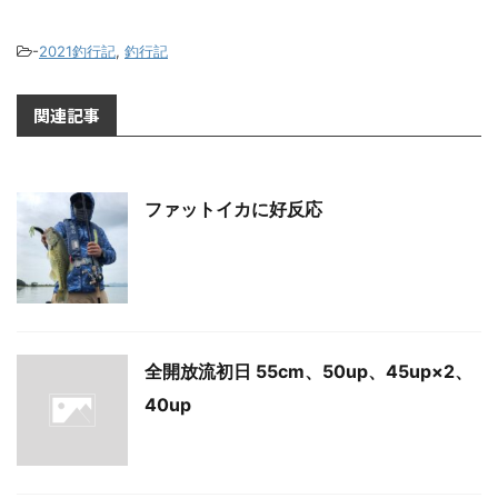
-
2021釣行記
,
釣行記
関連記事
ファットイカに好反応
全開放流初日 55cm、50up、45up×2、
40up