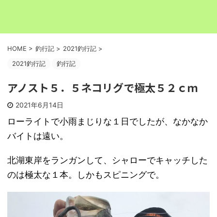
HOME
>
釣行記
>
2021釣行記
>
2021釣行記
釣行記
アノスト５．５ネコリグで極太５２ｃｍ
2021年6月14日
ローライトで小雨まじりな１日でしたが、なかなか
バイトは遠い。
北湖東岸をランガンして、シャローでキャッチした
のは極太な１本。しかもスピニングで。