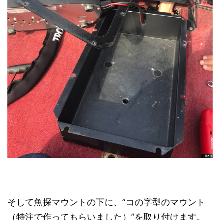
そして魚探マウントの下に、”コの字型のマウント
（特注で作ってもらいました）”を取り付けます。