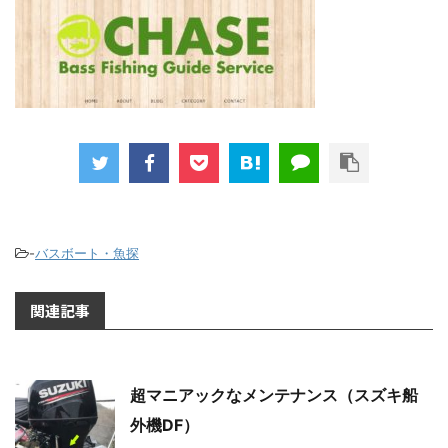
-
バスボート・魚探
関連記事
超マニアックなメンテナンス（スズキ船
外機DF）