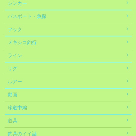
シンカー
バスボート・魚探
フック
メキシコ釣行
ライン
リグ
ルアー
動画
珍道中編
道具
釣具のイイ話