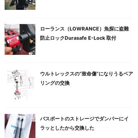
ローランス（LOWRANCE）魚探に盗難
防止ロックDurasafe E-Lock 取付
ウルトレックスの”致命傷”になりうるベア
リングの交換
バスボートのストレージでダンパーにイ
ラッとしたから交換した