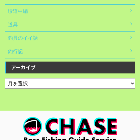
珍道中編
道具
釣具のイイ話
釣行記
アーカイブ