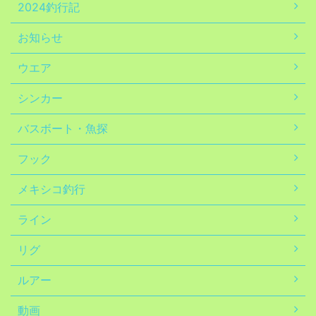
2024釣行記
お知らせ
ウエア
シンカー
バスボート・魚探
フック
メキシコ釣行
ライン
リグ
ルアー
動画