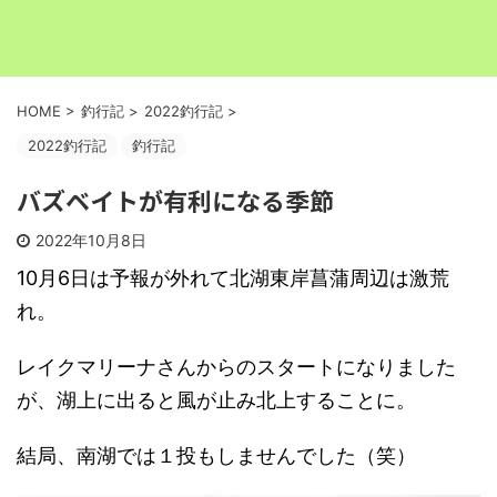
HOME
>
釣行記
>
2022釣行記
>
2022釣行記
釣行記
バズベイトが有利になる季節
2022年10月8日
10月6日は予報が外れて北湖東岸菖蒲周辺は激荒
れ。
レイクマリーナさんからのスタートになりました
が、湖上に出ると風が止み北上することに。
結局、南湖では１投もしませんでした（笑）