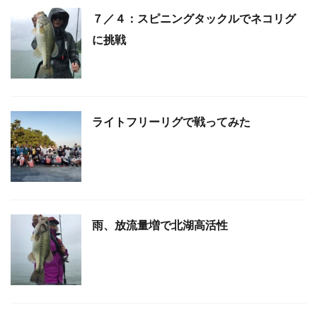
７／４：スピニングタックルでネコリグ
に挑戦
ライトフリーリグで戦ってみた
雨、放流量増で北湖高活性