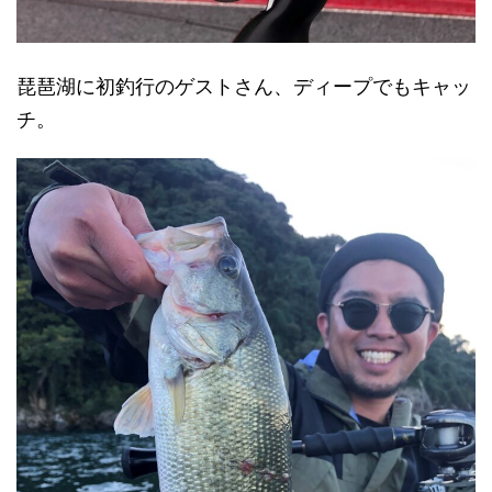
琵琶湖に初釣行のゲストさん、ディープでもキャッ
チ。