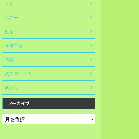
リグ
ルアー
動画
珍道中編
道具
釣具のイイ話
釣行記
アーカイブ