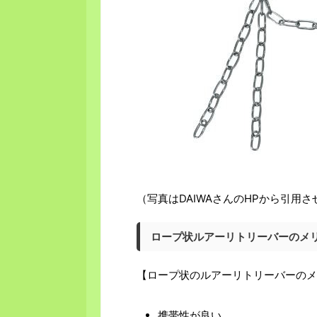
（写真はDAIWAさんのHPから引用
ロープ状ルアーリトリーバーのメ
【ロープ状のルアーリトリーバーのメ
携帯性が良い