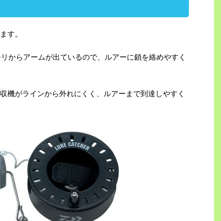
ます。
オモリからアームが出ているので、ルアーに鎖を絡めやすく
収機がラインから外れにくく、ルアーまで到達しやすく