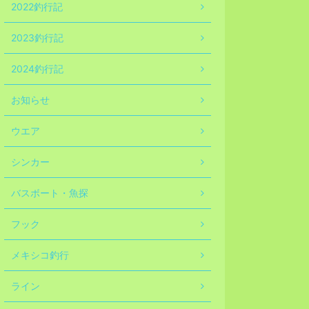
2022釣行記
2023釣行記
2024釣行記
お知らせ
ウエア
シンカー
バスボート・魚探
フック
メキシコ釣行
ライン