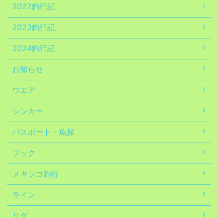
2022釣行記
2023釣行記
2024釣行記
お知らせ
ウエア
シンカー
バスボート・魚探
フック
メキシコ釣行
ライン
リグ