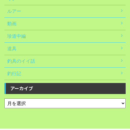
ルアー
動画
珍道中編
道具
釣具のイイ話
釣行記
アーカイブ