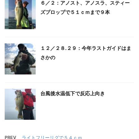
６／２：アノスト、アノスラ、スティー
ズプロップで５１ｃｍまで９本
１２／２８.２９：今年ラストガイドはま
さかの
台風後水温低下で反応上向き
PREV
ライトフリーリグで５４ｃｍ