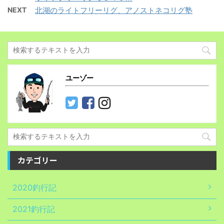
NEXT
北湖のライトフリーリグ、アノストネコリグ塾
ユーゾー
カテゴリー
2020釣行記
2021釣行記