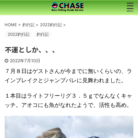
HOME
>
釣行記
>
2022釣行記
>
2022釣行記
釣行記
不運としか、、、
2022年7月10日
７月８日はゲストさんが今までに無いくらいの、ラ
インブレイクとジャンプバレに見舞われました。
１本目はライトフリーリグ３．５ｇでなんなくキャ
ッチ。アオコにも魚がなれたようで、活性も高め。