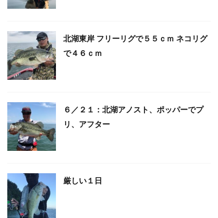
北湖東岸 フリーリグで５５ｃｍ ネコリグ
で４６ｃｍ
６／２１：北湖アノスト、ポッパーでプ
リ、アフター
厳しい１日