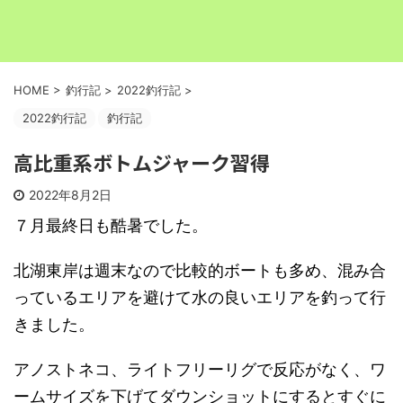
HOME
>
釣行記
>
2022釣行記
>
2022釣行記
釣行記
高比重系ボトムジャーク習得
2022年8月2日
７月最終日も酷暑でした。
北湖東岸は週末なので比較的ボートも多め、混み合
っているエリアを避けて水の良いエリアを釣って行
きました。
アノストネコ、ライトフリーリグで反応がなく、ワ
ームサイズを下げてダウンショットにするとすぐに