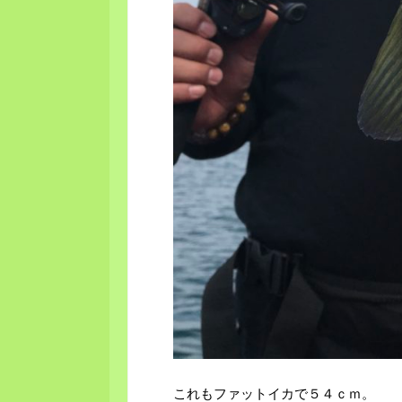
これもファットイカで５４ｃｍ。