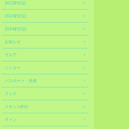
2022釣行記
2023釣行記
2024釣行記
お知らせ
ウエア
シンカー
バスボート・魚探
フック
メキシコ釣行
ライン