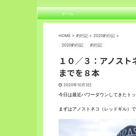
ホーム
HOME
>
釣行記
>
2020釣行記
>
2020釣行記
釣行記
１０／３：アノスト
までを８本
2020年10月3日
今日は最近パワーダウンしてきたトッ
まずはアノストネコ（レッドギル）で