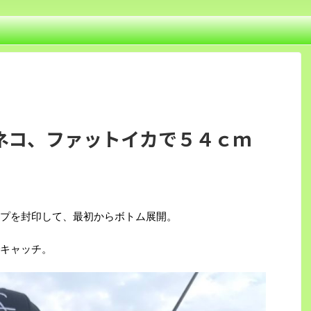
ネコ、ファットイカで５４ｃｍ
プを封印して、最初からボトム展開。
キャッチ。