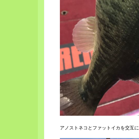
アノストネコとファットイカを交互に