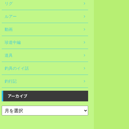
リグ
ルアー
動画
珍道中編
道具
釣具のイイ話
釣行記
アーカイブ