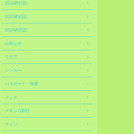
2022釣行記
2023釣行記
2024釣行記
お知らせ
ウエア
シンカー
バスボート・魚探
フック
メキシコ釣行
ライン