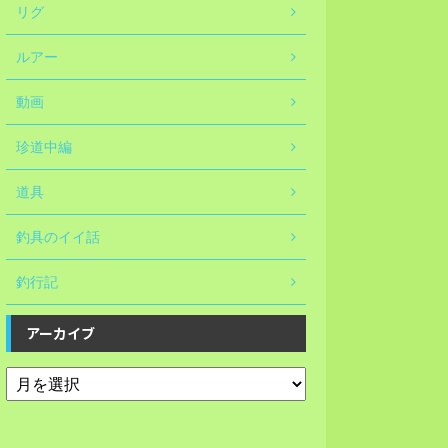
リグ
ルアー
動画
珍道中編
道具
釣具のイイ話
釣行記
アーカイブ