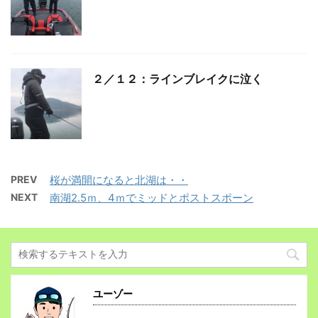
２／１２：ラインブレイクに泣く
PREV
桜が満開になると北湖は・・
NEXT
南湖2.5ｍ、4ｍでミッドとポストスポーン
ユーゾー