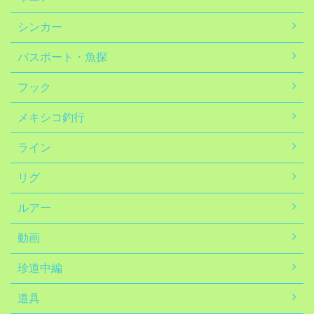
シンカー
バスボート・魚探
フック
メキシコ釣行
ライン
リグ
ルアー
動画
珍道中編
道具