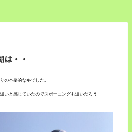
湖は・・
りの本格的な冬でした。
遅いと感じていたのでスポーニングも遅いだろう