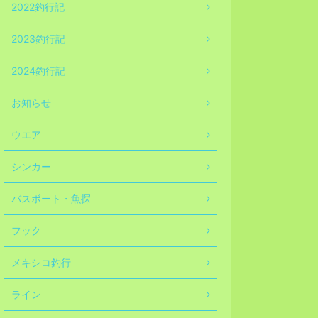
2022釣行記
2023釣行記
2024釣行記
お知らせ
ウエア
シンカー
バスボート・魚探
フック
メキシコ釣行
ライン