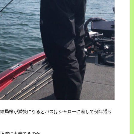
結局桜が満快になるとバスはシャローに差して例年通り
正確に出来てるのか。