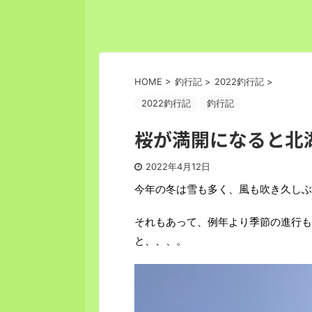
HOME
>
釣行記
>
2022釣行記
>
2022釣行記
釣行記
桜が満開になると北
2022年4月12日
今年の冬は雪も多く、風も吹き久しぶ
それもあって、例年より季節の進行も
と、、、。