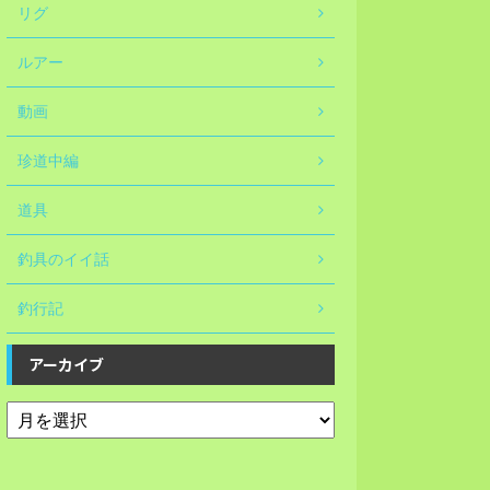
リグ
ルアー
動画
珍道中編
道具
釣具のイイ話
釣行記
アーカイブ