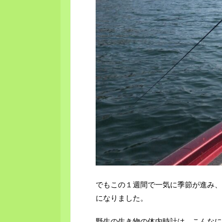
でもこの１週間で一気に季節が進み、
になりました。
野生の生き物の体内時計は、こんなに