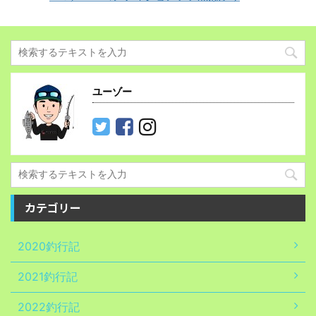
ユーゾー
カテゴリー
2020釣行記
2021釣行記
2022釣行記