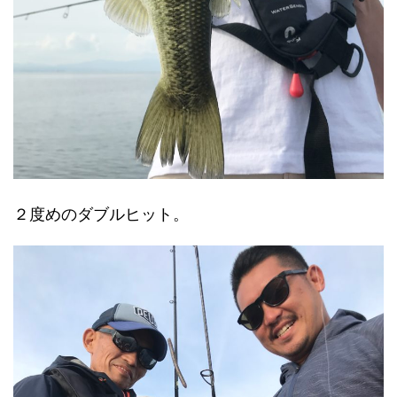
２度めのダブルヒット。