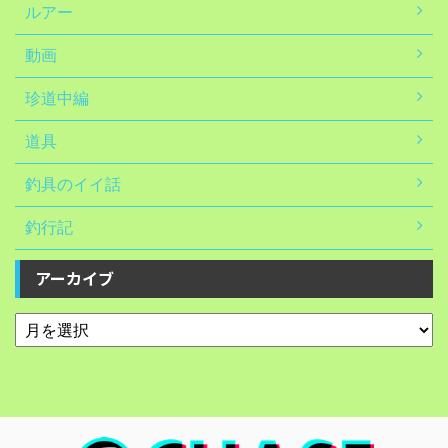
ルアー
動画
珍道中編
道具
釣具のイイ話
釣行記
アーカイブ