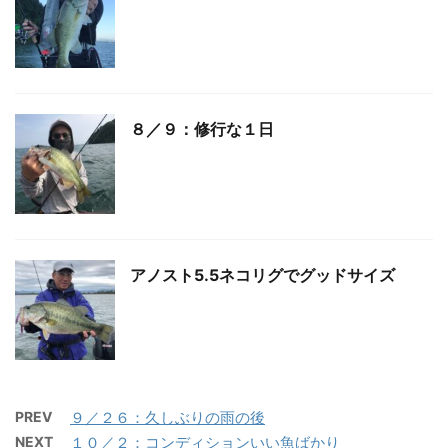
８／９：修行な１日
アノスト5.5ネコリグでグッドサイズ
PREV
９／２６：久しぶりの雨の後
NEXT
１０／２：コンディションいい魚ばかり