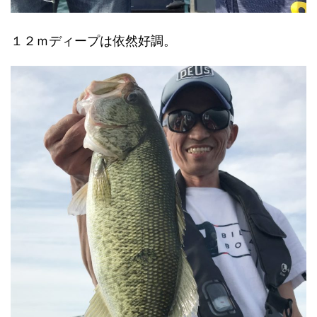
１２ｍディープは依然好調。